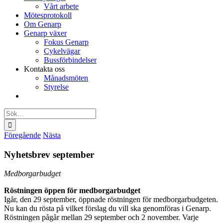
Vårt arbete
Mötesprotokoll
Om Genarp
Genarp växer
Fokus Genarp
Cykelvägar
Bussförbindelser
Kontakta oss
Månadsmöten
Styrelse
Sök
efter:
Föregående
Nästa
Nyhetsbrev september
Medborgarbudget
Röstningen öppen för medborgarbudget
Igår, den 29 september, öppnade röstningen för medborgarbudgeten.
Nu kan du rösta på vilket förslag du vill ska genomföras i Genarp.
Röstningen pågår mellan 29 september och 2 november. Varje