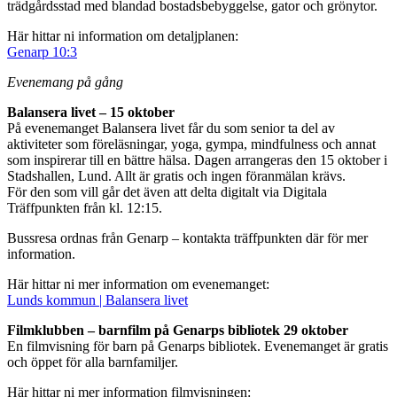
trädgårdsstad med blandad bostadsbebyggelse, gator och grönytor.
Här hittar ni information om detaljplanen:
Genarp 10:3
Evenemang på gång
Balansera livet – 15 oktober
På evenemanget Balansera livet får du som senior ta del av
aktiviteter som föreläsningar, yoga, gympa, mindfulness och annat
som inspirerar till en bättre hälsa. Dagen arrangeras den 15 oktober i
Stadshallen, Lund. Allt är gratis och ingen föranmälan krävs.
För den som vill går det även att delta digitalt via Digitala
Träffpunkten från kl. 12:15.
Bussresa ordnas från Genarp – kontakta träffpunkten där för mer
information.
Här hittar ni mer information om evenemanget:
Lunds kommun | Balansera livet
Filmklubben – barnfilm på Genarps bibliotek 29 oktober
En filmvisning för barn på Genarps bibliotek. Evenemanget är gratis
och öppet för alla barnfamiljer.
Här hittar ni mer information filmvisningen: