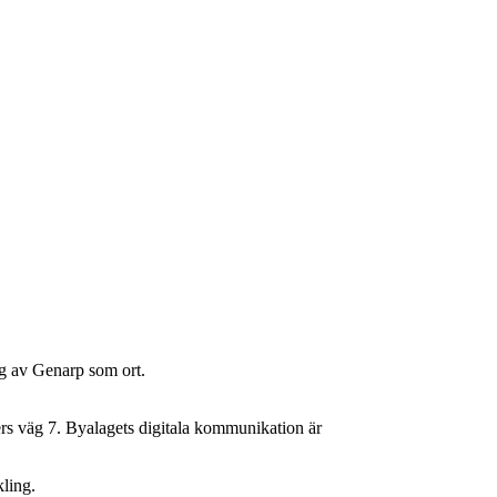
ng av Genarp som ort.
rs väg 7. Byalagets digitala kommunikation är
kling.