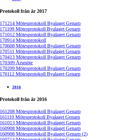
Protokoll från år 2017
171214 Mötesprotokoll Byalaget Genarp
171109 Mötesprotokoll Byalaget Genarp
171012 Mötesprotokoll Byalaget Genarp
170914 Mötesprotokoll
170608 Mötesprotokoll Byalaget Genarp
170511 Mötesprotokoll Byalaget Genarp
170413 Mötesprotokoll Byalaget Genarp
170309 Årsmöte
170209 Mötesprotokoll Byalaget Genarp
170112 Mötesprotokoll Byalaget Genarp
2016
Protokoll från år 2016
161208 Mötesprotokoll Byalaget Genarp
161110 Mötesprotokoll Byalaget Genarp
161013 Mötesprotokoll Byalaget Genarp
160908 Mötesprotokoll Byalaget Genarp
160908 Mötesprotokoll Byalaget Genarp (2)
160714 Mötesprotokoll Byalaget Genarp