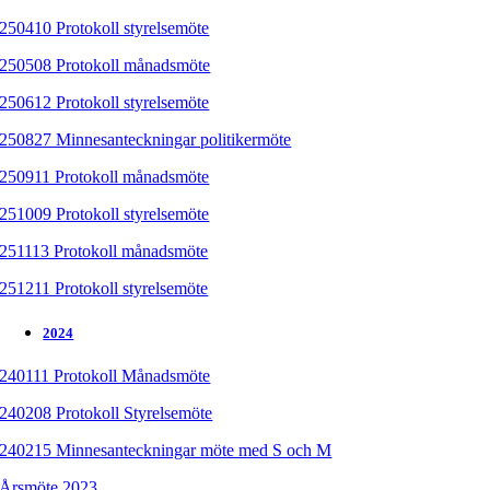
250410 Protokoll styrelsemöte
250508 Protokoll månadsmöte
250612 Protokoll styrelsemöte
250827 Minnesanteckningar politikermöte
250911 Protokoll månadsmöte
251009 Protokoll styrelsemöte
251113 Protokoll månadsmöte
251211 Protokoll styrelsemöte
2024
240111 Protokoll Månadsmöte
240208 Protokoll Styrelsemöte
240215 Minnesanteckningar möte med S och M
Årsmöte 2023