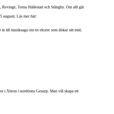
by, Revinge, Torna Hällestad och Stångby. Om allt går
5 augusti. Läs mer här:
in till musiksaga om en ekorre som älskar sitt träd,
er i Åbron i nordöstra Genarp. Man vill skapa ett