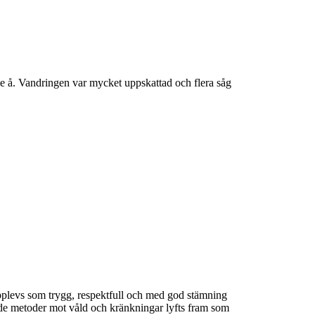
e å. Vandringen var mycket uppskattad och flera såg
pplevs som trygg, respektfull och med god stämning
nde metoder mot våld och kränkningar lyfts fram som