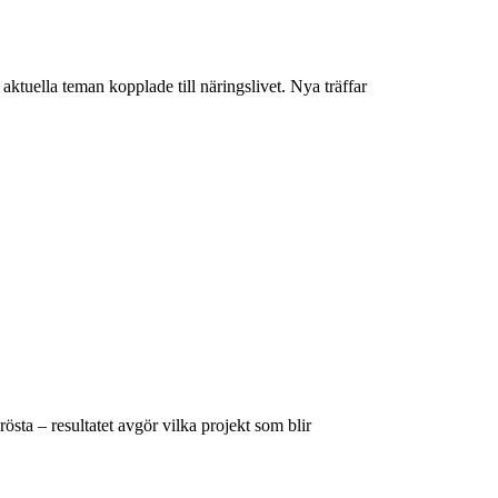
tuella teman kopplade till näringslivet. Nya träffar
sta – resultatet avgör vilka projekt som blir