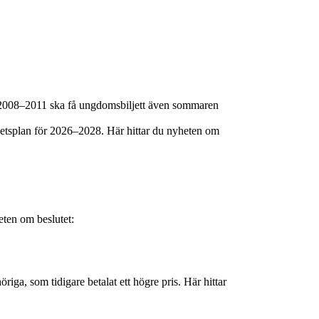
a 2008–2011 ska få ungdomsbiljett även sommaren
etsplan för 2026–2028. Här hittar du nyheten om
eten om beslutet:
riga, som tidigare betalat ett högre pris. Här hittar