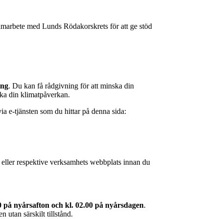
marbete med Lunds Rödakorskrets för att ge stöd
ing
. Du kan få rådgivning för att minska din
ska din klimatpåverkan.
ia e‑tjänsten som du hittar på denna sida:
e eller respektive verksamhets webbplats innan du
00 på nyårsafton och kl. 02.00 på nyårsdagen
.
 utan särskilt tillstånd.